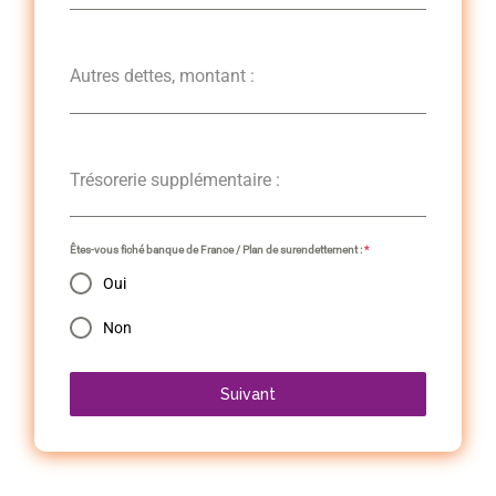
Autres dettes, montant :
Trésorerie supplémentaire :
Êtes-vous fiché banque de France / Plan de surendettement :
*
Oui
Non
Suivant