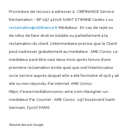
Procédure de recours à adresser à : CIBFINANCE Service
Réclamation – BP 297 42016 SAINT ETIENNE Cedex 1 ou
reclamation@cibfinance.fr
Médiateur : En cas de rejet ou
de refus de faire droit en totalité ou partiellement à la
réclamation du client. L’intermédiaire précise que le Client
peut s’adresser gratuitement au médiateur : AME Conso. Le
médiateur peut être saisi deux mois après l’envoi d’une
première réclamation écrite quel que soit l’interlocuteur
ou le service auprès duquel elle a été formulée et qu’il y ait
été ou non répondu. Par internet. AME Conso :
https://www.mediationconso-ame.com/designer-un-
mediateur Par Courrier : AME Conso : 197 boulevard Saint-
Germain, 75007 PARIS