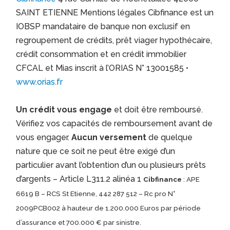
SAINT ETIENNE Mentions légales Cibfinance est un
IOBSP mandataire de banque non exclusif en
regroupement de crédits, prêt viager hypothécaire,
crédit consommation et en crédit immobilier
CFCAL et Mias inscrit à l’ORIAS N° 13001585 •
www.orias.fr
Un crédit vous engage
et doit être remboursé.
Vérifiez vos capacités de remboursement avant de
vous engager.
Aucun versement
de quelque
nature que ce soit ne peut être exigé d’un
particulier avant l’obtention d’un ou plusieurs prêts
d’argents – Article L311.2 alinéa 1
Cibfinance
: APE
6619 B – RCS St Etienne, 442 287 512 – Rc pro N°
2009PCB002 à hauteur de 1.200.000 Euros par période
d’assurance et 700.000 € par sinistre.