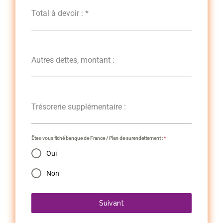
Total à devoir :
*
Autres dettes, montant :
Trésorerie supplémentaire :
Êtes-vous fiché banque de France / Plan de surendettement :
*
Oui
Non
Suivant