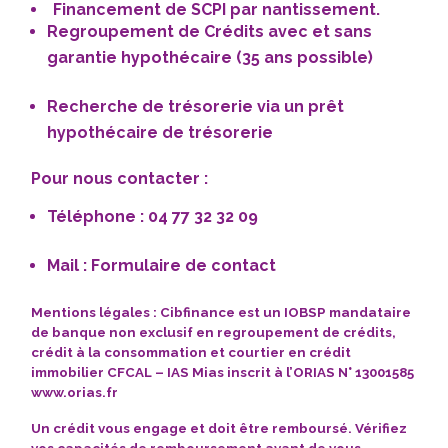
Financement de
SCPI par nantissement.
Regroupement de Crédits
avec et sans
garantie hypothécaire (35 ans possible)
Recherche de trésorerie via un prêt
hypothécaire de trésorerie
Pour nous contacter :
Téléphone : 04 77 32 32 09
Mail :
Formulaire de contact
Mentions légales : Cibfinance est un IOBSP mandataire
de banque non exclusif en
regroupement de crédits
,
crédit à la consommation et courtier en crédit
immobilier CFCAL – IAS Mias inscrit à l’ORIAS N° 13001585
www.orias.fr
Un crédit vous engage
et doit être remboursé.
Vérifiez