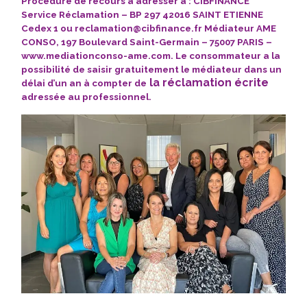
Procédure de recours à adresser à : CIBFINANCE
Service Réclamation – BP 297 42016 SAINT ETIENNE
Cedex 1 ou
reclamation@cibfinance.fr
Médiateur AME
CONSO, 197 Boulevard Saint-Germain – 75007 PARIS –
www.mediationconso-ame.com
. Le consommateur a la
possibilité de saisir gratuitement le médiateur dans un
la réclamation écrite
délai d’un an à compter de
adressée au professionnel.