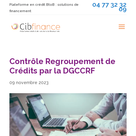
04 77 32 32
Plateforme en crédit BtoB : solutions de
09
financement
Contrôle Regroupement de
Crédits par la DGCCRF
09 novembre 2023