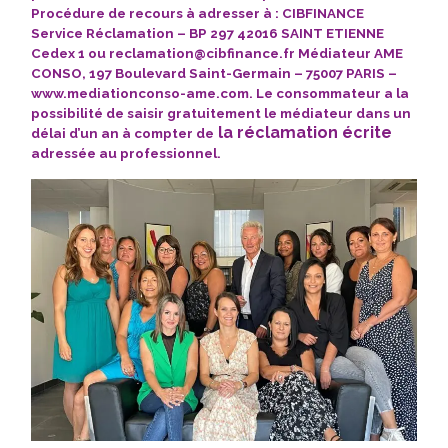
Procédure de recours à adresser à : CIBFINANCE
Service Réclamation – BP 297 42016 SAINT ETIENNE
Cedex 1 ou
reclamation@cibfinance.fr
Médiateur AME
CONSO, 197 Boulevard Saint-Germain – 75007 PARIS –
www.mediationconso-ame.com
. Le consommateur a la
possibilité de saisir gratuitement le médiateur dans un
la réclamation écrite
délai d’un an à compter de
adressée au professionnel.