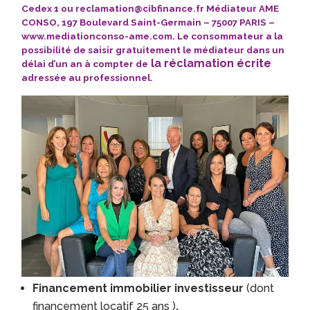
Cedex 1 ou
reclamation@cibfinance.fr
Médiateur AME
CONSO, 197 Boulevard Saint-Germain – 75007 PARIS –
www.mediationconso-ame.com
. Le consommateur a la
possibilité de saisir gratuitement le médiateur dans un
la réclamation écrite
délai d’un an à compter de
adressée au professionnel.
Financement immobilier investisseur
(dont
financement locatif 25 ans )
.