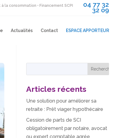
04 77 32
it à la consommation • Financement SCPI
32 09
re
Actualités
Contact
ESPACE APPORTEUR
Articles récents
Une solution pour améliorer sa
retraite : Prêt viager hypothécaire
Cession de parts de SCI
obligatoirement par notaire, avocat
ou expert comptable agrée