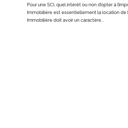
Pour une SCI, quel intérêt ou non d’opter à l’impô
Immobilière est essentiellement la location de b
Immobilière doit avoir un caractère...