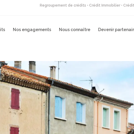
Regroupement de crédits • Crédit Immobilier • Créd
its
Nos engagements
Nous connaître
Devenir partenai