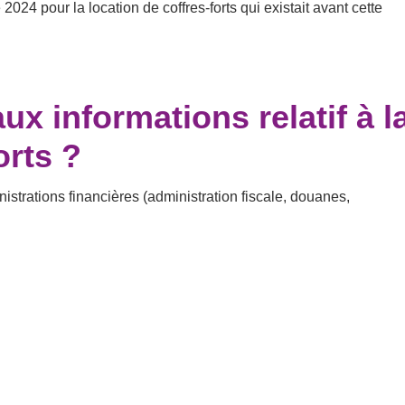
2024 pour la location de coffres-forts qui existait avant cette
x informations relatif à l
orts ?
strations financières (administration fiscale, douanes,