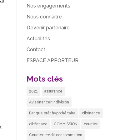
al
Nos engagements
Nous connaître
Devenir partenaire
Actualités
Contact
ESPACE APPORTEUR
Mots clés
2021
assurance
Avis financer indivision
Banque prêt hypothécaire
cibfinance
cibfinnace
COMMISSION
courtier
s
Courtier crédit consommation