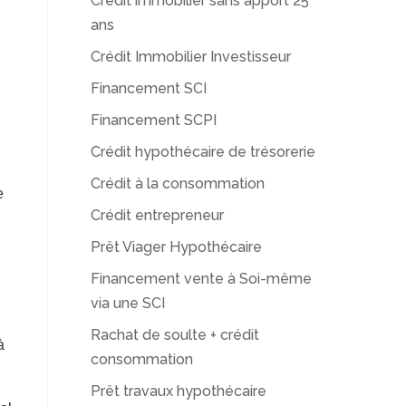
Crédit immobilier sans apport 25
ans
Crédit Immobilier Investisseur
Financement SCI
Financement SCPI
Crédit hypothécaire de trésorerie
Crédit à la consommation
e
Crédit entrepreneur
Prêt Viager Hypothécaire
Financement vente à Soi-même
via une SCI
Rachat de soulte + crédit
à
consommation
Prêt travaux hypothécaire