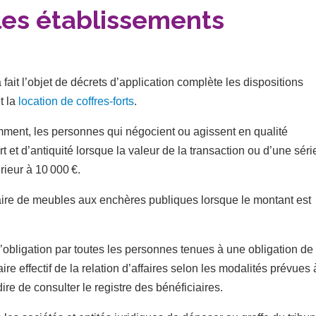
 les établissements
 fait l’objet de décrets d’application complète les dispositions
t la
location de coffres-forts
.
mment, les personnes qui négocient ou agissent en qualité
et d’antiquité lorsque la valeur de la transaction ou d’une séri
rieur à 10 000 €.
aire de meubles aux enchères publiques lorsque le montant est
’obligation par toutes les personnes tenues à une obligation de
ire effectif de la relation d’affaires selon les modalités prévues 
re de consulter le registre des bénéficiaires.