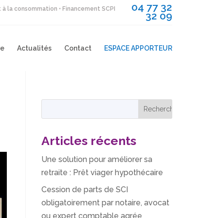
04 77 32
it à la consommation • Financement SCPI
32 09
re
Actualités
Contact
ESPACE APPORTEUR
Articles récents
Une solution pour améliorer sa
retraite : Prêt viager hypothécaire
Cession de parts de SCI
obligatoirement par notaire, avocat
ou expert comptable agrée