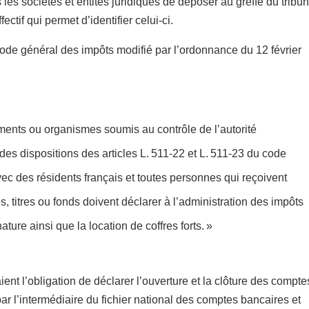
es les sociétés et entités juridiques de déposer au greffe du tribun
ctif qui permet d’identifier celui-ci.
ode général des impôts modifié par l’ordonnance du 12 février
ements ou organismes soumis au contrôle de l’autorité
des dispositions des articles L. 511-22 et L. 511-23 du code
vec des résidents français et toutes personnes qui reçoivent
, titres ou fonds doivent déclarer à l’administration des impôts
ature ainsi que la location de coffres forts. »
ent l’obligation de déclarer l’ouverture et la clôture des compte
par l’intermédiaire du fichier national des comptes bancaires et