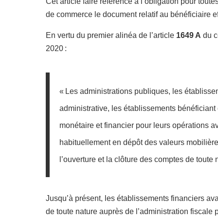
Cet article faire référence à l’obligation pour tout
de commerce le document relatif au bénéficiaire effe
En vertu du premier alinéa de l’article
1649 A
du c
2020 :
« Les administrations publiques, les établiss
administrative, les établissements bénéficiant 
monétaire et financier pour leurs opérations a
habituellement en dépôt des valeurs mobilières
l’ouverture et la clôture des comptes de toute n
Jusqu’à présent, les établissements financiers avai
de toute nature auprès de l’administration fiscale 