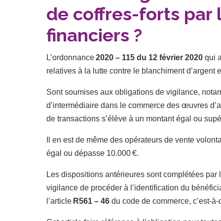
de coffres-forts par
financiers ?
L’ordonnance
2020 – 115 du 12 février 2020
qui a
relatives à la lutte contre le blanchiment d’argent e
Sont soumises aux obligations de vigilance, nota
d’intermédiaire dans le commerce des œuvres d’art 
de transactions s’élève à un montant égal ou supé
Il en est de même des opérateurs de vente volont
égal ou dépasse 10.000 €.
Les dispositions antérieures sont complétées par l
vigilance de procéder à l’identification du bénéficia
l’article
R561 – 46
du code de commerce, c’est-à-di