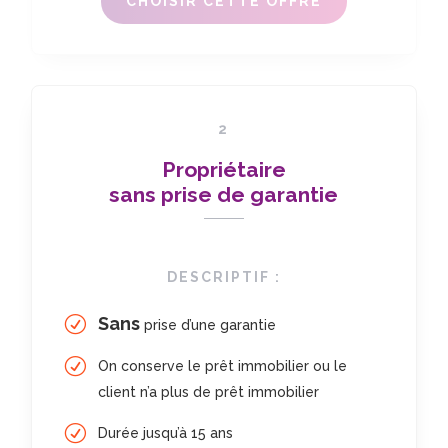
CHOISIR CETTE OFFRE
2
Propriétaire
sans prise de garantie
DESCRIPTIF :
Sans
prise d’une garantie
On conserve le prêt immobilier ou le
client n’a plus de prêt immobilier
Durée jusqu’à 15 ans