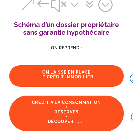
&#x37;
Schéma d’un dossier propriétaire
sans garantie hypothécaire
ON REPREND :
ON LAISSE EN PLACE
LE CRÉDIT IMMOBILIER
CRÉDIT À LA CONSOMMATION
+
RÉSERVES
+
DÉCOUVERT . . .