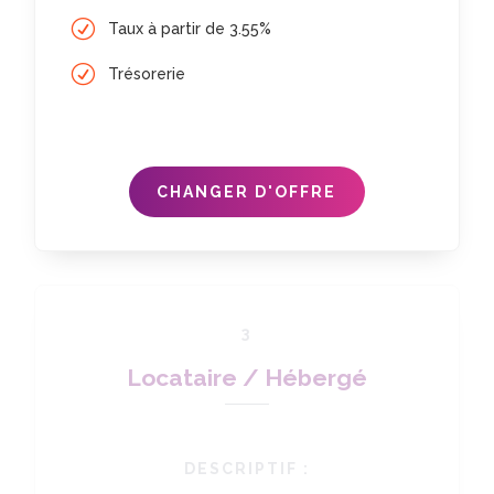
Taux à partir de 3.55%
Trésorerie
CHANGER D'OFFRE
3
Locataire / Hébergé
DESCRIPTIF :