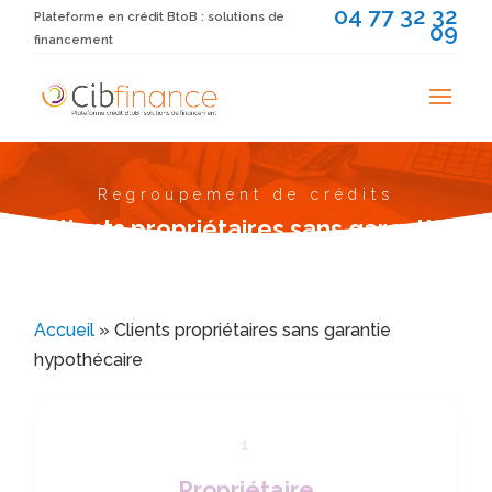
04 77 32 32
Plateforme en crédit BtoB : solutions de
09
financement
Regroupement de crédits
Clients propriétaires sans garantie
hypothécaire
Accueil
»
Clients propriétaires sans garantie
hypothécaire
1
Propriétaire