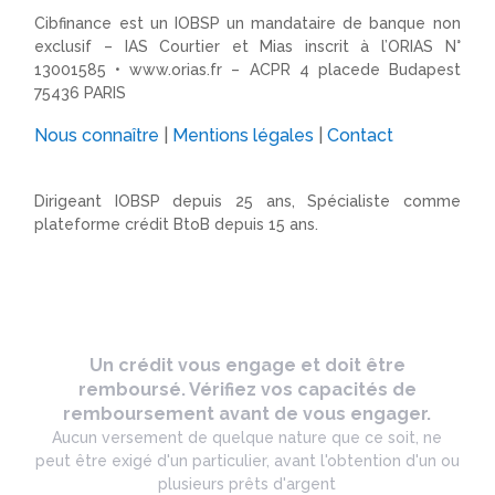
Cibfinance est un IOBSP un mandataire de banque non
exclusif – IAS Courtier et Mias inscrit à l’ORIAS N°
13001585 •
www.orias.fr
– ACPR 4 placede Budapest
75436 PARIS
Nous connaître
|
Mentions légales
|
Contact
Dirigeant IOBSP depuis 25 ans, Spécialiste comme
plateforme crédit BtoB depuis 15 ans.
Un crédit vous engage et doit être
remboursé. Vérifiez vos capacités de
remboursement avant de vous engager.
Aucun versement de quelque nature que ce soit, ne
peut être exigé d'un particulier, avant l'obtention d'un ou
plusieurs prêts d'argent