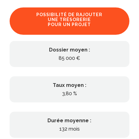
POSSIBILITÉ DE RAJOUTER
UNE TRÉSORERIE
POUR UN PROJET
Dossier moyen :
85 000 €
Taux moyen :
3,80 %
Durée moyenne :
132 mois