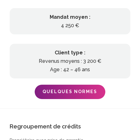
Mandat moyen :
4 250 €
Client type :
Revenus moyens : 3 200 €
Age : 42 – 46 ans
QUELQUES NORMES
Regroupement de crédits