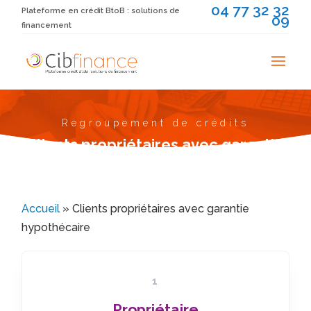
04 77 32 32
Plateforme en crédit BtoB : solutions de
09
financement
Regroupement de crédits
Clients propriétaires avec garantie
hypothécaire
Accueil
»
Clients propriétaires avec garantie
hypothécaire
1
Propriétaire