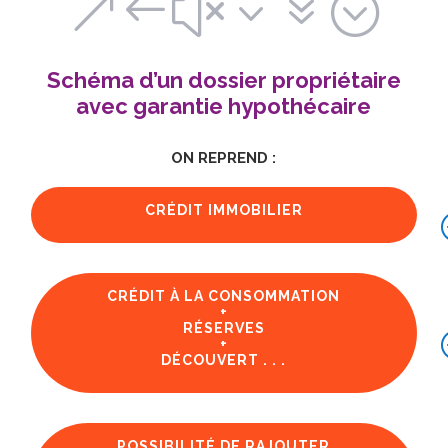
&#x37;
Schéma d’un dossier propriétaire
avec garantie hypothécaire
ON REPREND :
CRÉDIT IMMOBILIER
CRÉDIT À LA CONSOMMATION
+
RÉSERVES
+
DÉCOUVERT . . .
POSSIBILITÉ DE RAJOUTER