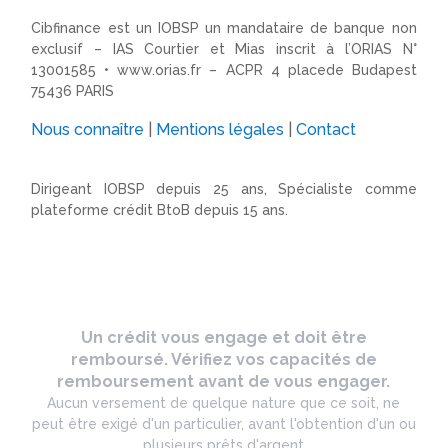
Cibfinance est un IOBSP un mandataire de banque non
exclusif – IAS Courtier et Mias inscrit à l’ORIAS N°
13001585 •
www.orias.fr
– ACPR 4 placede Budapest
75436 PARIS
Nous connaître
|
Mentions légales
|
Contact
Dirigeant IOBSP depuis 25 ans, Spécialiste comme
plateforme crédit BtoB depuis 15 ans.
Un crédit vous engage et doit être
remboursé. Vérifiez vos capacités de
remboursement avant de vous engager.
Aucun versement de quelque nature que ce soit, ne
peut être exigé d'un particulier, avant l'obtention d'un ou
plusieurs prêts d'argent