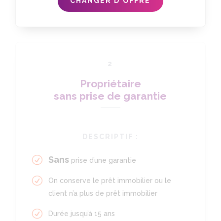
CHANGER D'OFFRE
2
Propriétaire
sans prise de garantie
DESCRIPTIF :
Sans
prise d’une garantie
On conserve le prêt immobilier ou le
client n’a plus de prêt immobilier
Durée jusqu’à 15 ans