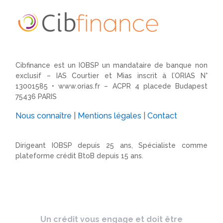
Cibfinance est un IOBSP un mandataire de banque non
exclusif – IAS Courtier et Mias inscrit à l’ORIAS N°
13001585 •
www.orias.fr
– ACPR 4 placede Budapest
75436 PARIS
Nous connaître
|
Mentions légales
|
Contact
Dirigeant IOBSP depuis 25 ans, Spécialiste comme
plateforme crédit BtoB depuis 15 ans.
Un crédit vous engage et doit être