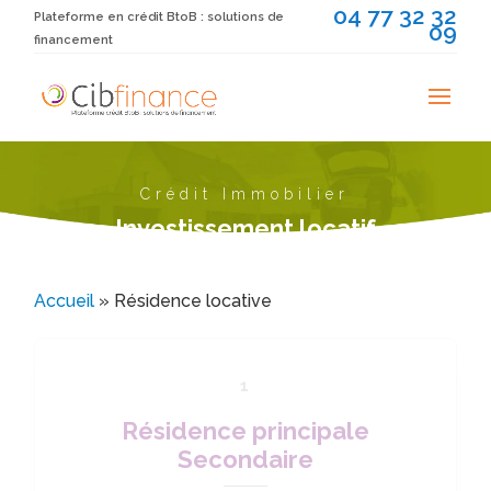
04 77 32 32
Plateforme en crédit BtoB : solutions de
09
financement
Crédit Immobilier
Investissement locatif
Accueil
»
Résidence locative
1
Résidence principale
Secondaire